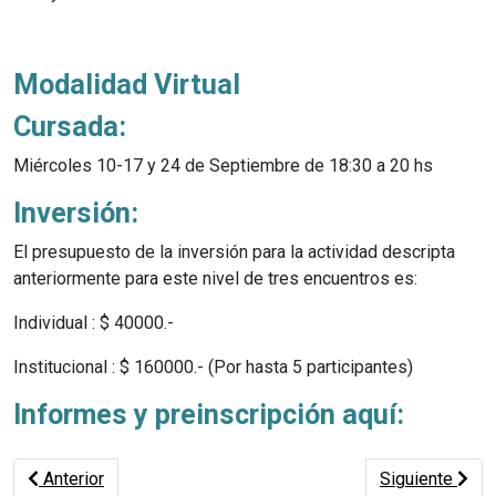
Modalidad Virtual
Cursada:
Miércoles 10-17 y 24 de Septiembre de 18:30 a 20 hs
Inversión:
El presupuesto de la inversión para la actividad descripta
anteriormente para este nivel de tres encuentros es:
Individual : $ 40000.-
Institucional : $ 160000.- (Por hasta 5 participantes)
Informes y preinscripción aquí:
Artículo anterior: Inteligencia artificial 3.0
Artículo siguie
Anterior
Siguiente