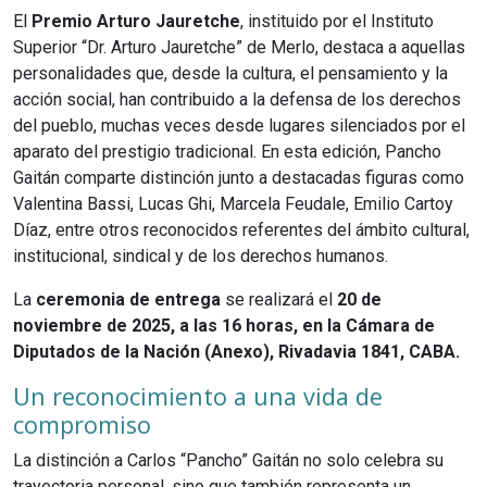
El
Premio Arturo Jauretche
, instituido por el Instituto
Superior “Dr. Arturo Jauretche” de Merlo, destaca a aquellas
personalidades que, desde la cultura, el pensamiento y la
acción social, han contribuido a la defensa de los derechos
del pueblo, muchas veces desde lugares silenciados por el
aparato del prestigio tradicional. En esta edición, Pancho
Gaitán comparte distinción junto a destacadas figuras como
Valentina Bassi, Lucas Ghi, Marcela Feudale, Emilio Cartoy
Díaz, entre otros reconocidos referentes del ámbito cultural,
institucional, sindical y de los derechos humanos.
La
ceremonia de entrega
se realizará el
20 de
noviembre de 2025, a las 16 horas, en la Cámara de
Diputados de la Nación (Anexo), Rivadavia 1841, CABA.
Un reconocimiento a una vida de
compromiso
La distinción a Carlos “Pancho” Gaitán no solo celebra su
trayectoria personal, sino que también representa un