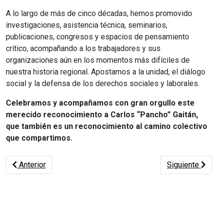
A lo largo de más de cinco décadas, hemos promovido
investigaciones, asistencia técnica, seminarios,
publicaciones, congresos y espacios de pensamiento
crítico, acompañando a los trabajadores y sus
organizaciones aún en los momentos más difíciles de
nuestra historia regional. Apostamos a la unidad, el diálogo
social y la defensa de los derechos sociales y laborales.
Celebramos y acompañamos con gran orgullo este
merecido reconocimiento a Carlos “Pancho” Gaitán,
que también es un reconocimiento al camino colectivo
que compartimos.
Artículo anterior: Jornada sobre Riesgos Psicosociales del T
Artículo siguie
Anterior
Siguiente