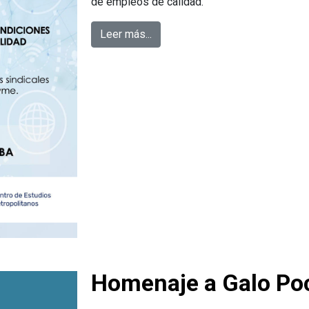
de empleos de calidad.
Leer más...
Homenaje a Galo Po