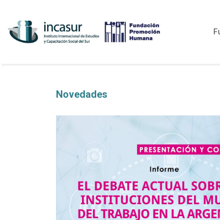
F
Novedades