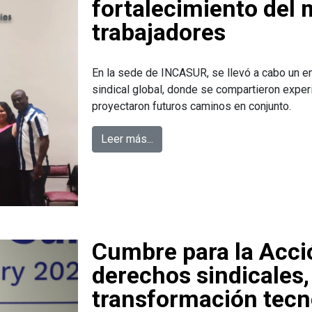
fortalecimiento del
trabajadores
En la sede de INCASUR, se llevó a cabo un en
sindical global, donde se compartieron exper
proyectaron futuros caminos en conjunto.
Leer más...
Cumbre para la Acció
derechos sindicales, 
transformación tecn