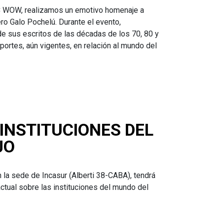
AC WOW, realizamos un emotivo homenaje a
ro Galo Pochelú. Durante el evento,
e sus escritos de las décadas de los 70, 80 y
portes, aún vigentes, en relación al mundo del
INSTITUCIONES DEL
JO
n la sede de Incasur (Alberti 38-CABA), tendrá
actual sobre las instituciones del mundo del