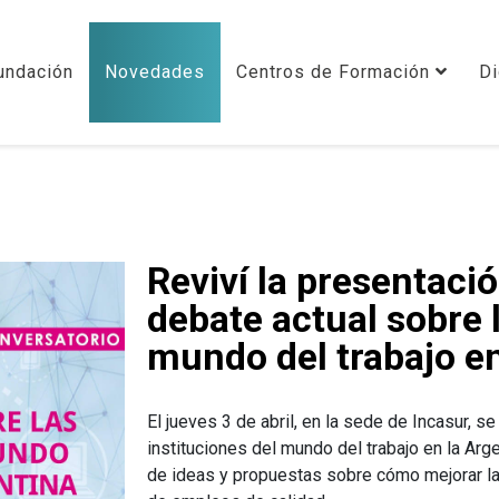
undación
Novedades
Centros de Formación
Di
Reviví la presentació
debate actual sobre l
mundo del trabajo en
El jueves 3 de abril, en la sede de Incasur, s
instituciones del mundo del trabajo en la Arg
de ideas y propuestas sobre cómo mejorar la